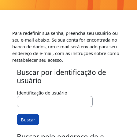
Ir para o conteúdo principal
Para redefinir sua senha, preencha seu usuário ou
seu e-mail abaixo. Se sua conta for encontrada no
banco de dados, um e-mail será enviado para seu
endereço de e-mail, com as instruções sobre como
restabelecer seu acesso.
Buscar por identificação de
Buscar por identificação de usuário
usuário
Identificação de usuário
Buscar pelo endereço de e-